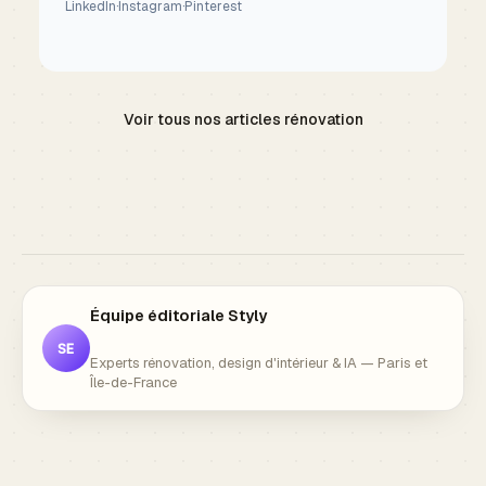
LinkedIn
·
Instagram
·
Pinterest
Voir tous nos articles rénovation
Équipe éditoriale Styly
SE
Experts rénovation, design d'intérieur & IA — Paris et
Île-de-France