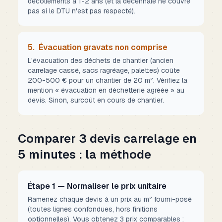
décollements à 1-2 ans (et la décennale ne couvre
pas si le DTU n'est pas respecté).
5.
Évacuation gravats non comprise
L'évacuation des déchets de chantier (ancien
carrelage cassé, sacs ragréage, palettes) coûte
200-500 € pour un chantier de 20 m². Vérifiez la
mention « évacuation en déchetterie agréée » au
devis. Sinon, surcoût en cours de chantier.
Comparer 3 devis carrelage en
5 minutes : la méthode
Étape 1 — Normaliser le prix unitaire
Ramenez chaque devis à un prix au m² fourni-posé
(toutes lignes confondues, hors finitions
optionnelles). Vous obtenez 3 prix comparables :