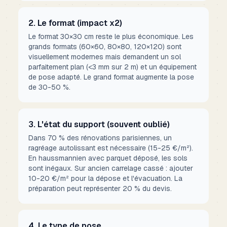
2. Le format (impact x2)
Le format 30×30 cm reste le plus économique. Les
grands formats (60×60, 80×80, 120×120) sont
visuellement modernes mais demandent un sol
parfaitement plan (<3 mm sur 2 m) et un équipement
de pose adapté. Le grand format augmente la pose
de 30-50 %.
3. L'état du support (souvent oublié)
Dans 70 % des rénovations parisiennes, un
ragréage autolissant est nécessaire (15-25 €/m²).
En haussmannien avec parquet déposé, les sols
sont inégaux. Sur ancien carrelage cassé : ajouter
10-20 €/m² pour la dépose et l'évacuation. La
préparation peut représenter 20 % du devis.
4. Le type de pose