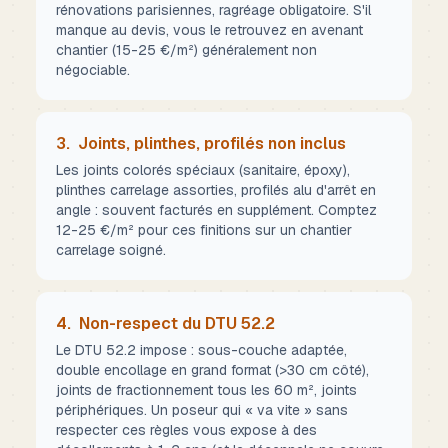
rénovations parisiennes, ragréage obligatoire. S'il
manque au devis, vous le retrouvez en avenant
chantier (15-25 €/m²) généralement non
négociable.
3.
Joints, plinthes, profilés non inclus
Les joints colorés spéciaux (sanitaire, époxy),
plinthes carrelage assorties, profilés alu d'arrêt en
angle : souvent facturés en supplément. Comptez
12-25 €/m² pour ces finitions sur un chantier
carrelage soigné.
4.
Non-respect du DTU 52.2
Le DTU 52.2 impose : sous-couche adaptée,
double encollage en grand format (>30 cm côté),
joints de fractionnement tous les 60 m², joints
périphériques. Un poseur qui « va vite » sans
respecter ces règles vous expose à des