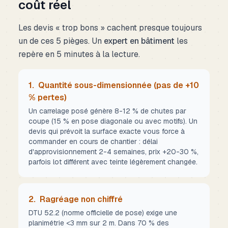
coût réel
Les devis « trop bons » cachent presque toujours
un de ces 5 pièges. Un
expert en bâtiment
les
repère en 5 minutes à la lecture.
1.
Quantité sous-dimensionnée (pas de +10
% pertes)
Un carrelage posé génère 8-12 % de chutes par
coupe (15 % en pose diagonale ou avec motifs). Un
devis qui prévoit la surface exacte vous force à
commander en cours de chantier : délai
d'approvisionnement 2-4 semaines, prix +20-30 %,
parfois lot différent avec teinte légèrement changée.
2.
Ragréage non chiffré
DTU 52.2 (norme officielle de pose) exige une
planimétrie <3 mm sur 2 m. Dans 70 % des