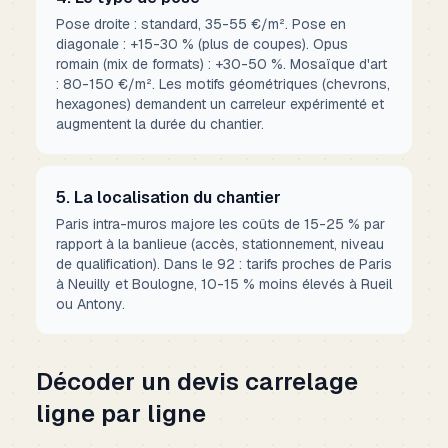
Pose droite : standard, 35-55 €/m². Pose en
diagonale : +15-30 % (plus de coupes). Opus
romain (mix de formats) : +30-50 %. Mosaïque d'art
: 80-150 €/m². Les motifs géométriques (chevrons,
hexagones) demandent un carreleur expérimenté et
augmentent la durée du chantier.
5. La localisation du chantier
Paris intra-muros majore les coûts de 15-25 % par
rapport à la banlieue (accès, stationnement, niveau
de qualification). Dans le 92 : tarifs proches de Paris
à Neuilly et Boulogne, 10-15 % moins élevés à Rueil
ou Antony.
Décoder un devis carrelage
ligne par ligne