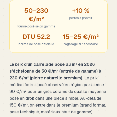
50–230
+10 %
€/m²
pertes à prévoir
fourni-posé selon gamme
DTU 52.2
15–25 €/m²
norme de pose officielle
ragréage si nécessaire
Le prix d'un carrelage posé au m² en 2026
s'échelonne de 50 €/m² (entrée de gamme) à
230 €/m² (pierre naturelle premium).
Le prix
médian fourni-posé observé en région parisienne :
90 €/m² pour un grès cérame de qualité moyenne
posé en droit dans une pièce simple. Au-delà de
150 €/m², on entre dans le premium (grand format,
pose technique, matériaux haut de gamme).