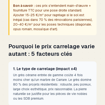
Bon à savoir :
ces prix s'entendent main-d'œuvre +
fourniture TTC pour une pose droite standard.
Ajouter 15-25 €/m² pour ragréage si le sol est
inégal (cas dans 70 % des rénovations parisiennes),
20-40 €/m² pour les poses techniques (diagonale,
opus romain, mosaïque d'art).
Pourquoi le prix carrelage varie
autant : 5 facteurs clés
1. Le type de carrelage (impact x4)
Un grès cérame entrée de gamme coûte 4 fois
moins cher qu'un marbre de Carrare. Le grès domine
80 % des projets résidentiels : robuste, peu poreux,
large choix esthétique, prix raisonnable. La pierre
naturelle se justifie pour les pièces de vie nobles
ou les SDB premium.