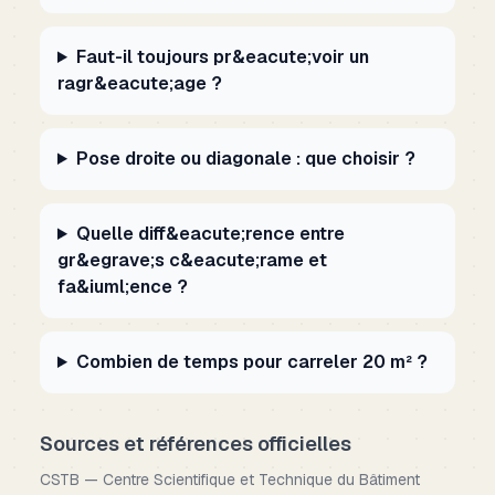
Faut-il toujours pr&eacute;voir un
ragr&eacute;age ?
Pose droite ou diagonale : que choisir ?
Quelle diff&eacute;rence entre
gr&egrave;s c&eacute;rame et
fa&iuml;ence ?
Combien de temps pour carreler 20 m² ?
Sources et références officielles
CSTB — Centre Scientifique et Technique du Bâtiment