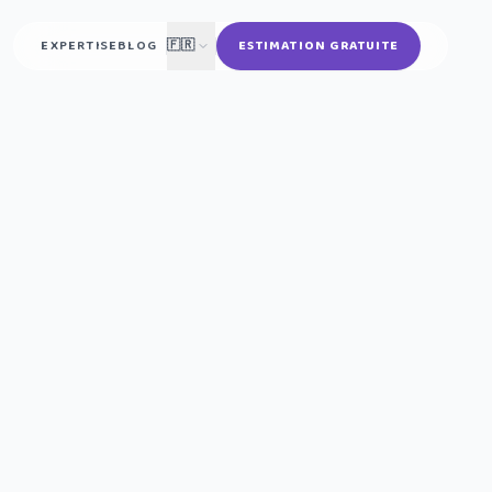
EXPERTISE
BLOG
🇫🇷
ESTIMATION GRATUITE