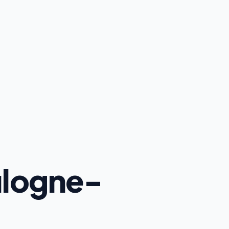
ulogne-