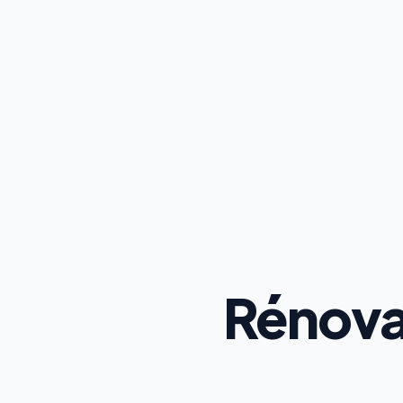
Rénova