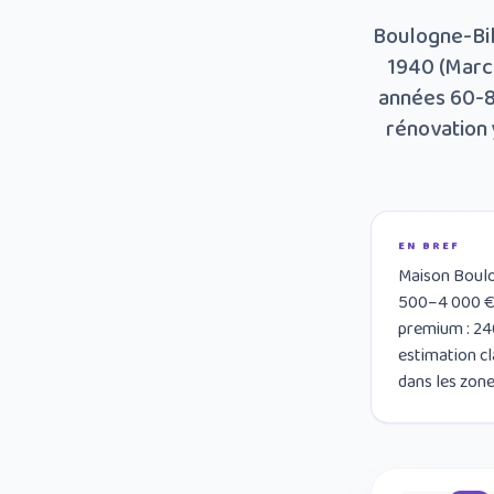
Boulogne-Bil
1940 (Marce
années 60-8
rénovation 
EN BREF
Maison Boulo
500–4 000 €/
premium : 240
estimation cl
dans les zone