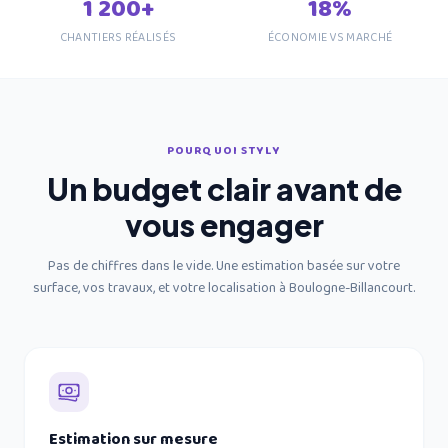
1 200+
18%
CHANTIERS RÉALISÉS
ÉCONOMIE VS MARCHÉ
POURQUOI STYLY
Un budget clair avant de
vous engager
Pas de chiffres dans le vide. Une estimation basée sur votre
surface, vos travaux, et
votre localisation à Boulogne-Billancourt
.
Estimation sur mesure