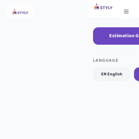
Estimation G
LANGUAGE
EN English