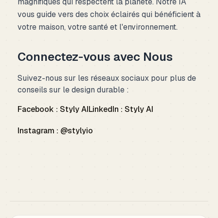
magnifiques qui respectent la planète. Notre IA
vous guide vers des choix éclairés qui bénéficient à
votre maison, votre santé et l'environnement.
Connectez-vous avec Nous
Suivez-nous sur les réseaux sociaux pour plus de
conseils sur le design durable :
Facebook : Styly AI
LinkedIn : Styly AI
Instagram : @stylyio