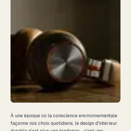
À une époque où la conscience environnementale
façonne nos choix quotidiens, le design d'intérieur
durable n'est plus une tendance - c'est une