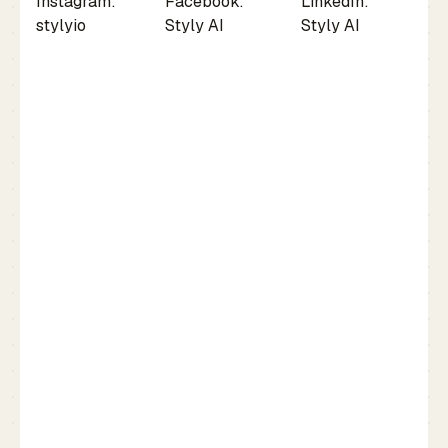
Instagram:
Facebook:
LinkedIn:
stylyio
Styly AI
Styly AI