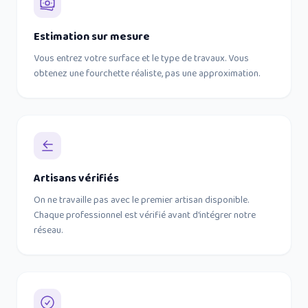
Estimation sur mesure
Vous entrez votre surface et le type de travaux. Vous
obtenez une fourchette réaliste, pas une approximation.
Artisans vérifiés
On ne travaille pas avec le premier artisan disponible.
Chaque professionnel est vérifié avant d'intégrer notre
réseau.