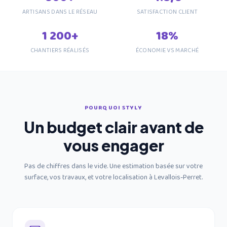
ARTISANS DANS LE RÉSEAU
SATISFACTION CLIENT
1 200+
18%
CHANTIERS RÉALISÉS
ÉCONOMIE VS MARCHÉ
POURQUOI STYLY
Un budget clair avant de
vous engager
Pas de chiffres dans le vide. Une estimation basée sur votre
surface, vos travaux, et
votre localisation à Levallois-Perret
.