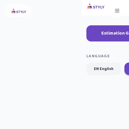
Estimation G
LANGUAGE
EN English