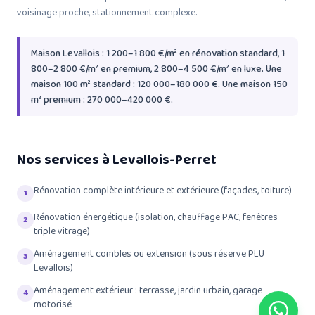
voisinage proche, stationnement complexe.
Maison Levallois : 1 200–1 800 €/m² en rénovation standard, 1
800–2 800 €/m² en premium, 2 800–4 500 €/m² en luxe. Une
maison 100 m² standard : 120 000–180 000 €. Une maison 150
m² premium : 270 000–420 000 €.
Nos services à Levallois-Perret
Rénovation complète intérieure et extérieure (façades, toiture)
1
Rénovation énergétique (isolation, chauffage PAC, fenêtres
2
triple vitrage)
Aménagement combles ou extension (sous réserve PLU
3
Levallois)
Aménagement extérieur : terrasse, jardin urbain, garage
4
motorisé