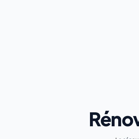
Rénov