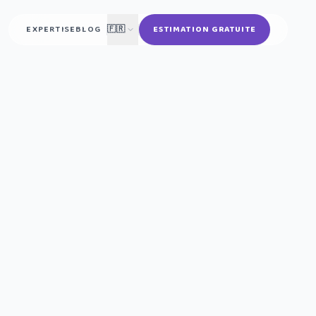
EXPERTISE
BLOG
🇫🇷
ESTIMATION GRATUITE