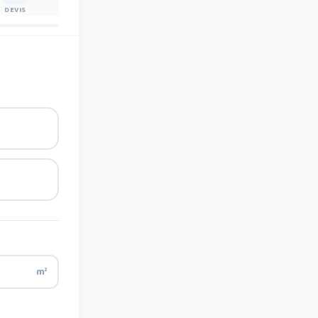
DEVIS
m²