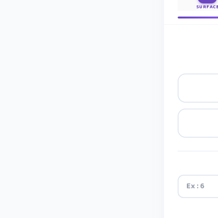
SURFAC