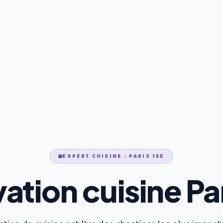
EXPERT CUISINE · PARIS 15E
ation cuisine Par