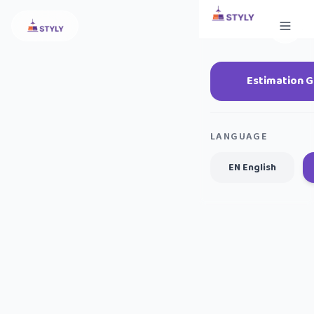
Estimation G
LANGUAGE
EN English