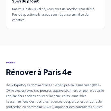
Suivi du projet
Une fois le devis validé, vous avez un interlocuteur dédié.
Pas de questions laissées sans réponse en milieu de
chantier.
PARIS
Rénover à Paris 4e
Deux typologies dominent le 4e : le bâti pré-haussmannien (XVIe–
XVIIIe siècles) avec ses poutres apparentes, murs en pierre de taille
et planchers anciens souvent inégaux, et les immeubles
haussmanniens des rues plus récentes. Le quartier est en zone de
protection du patrimoine (AVAP), imposant des contraintes sur les