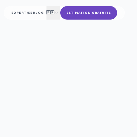
EXPERTISE
BLOG
🇫🇷
ESTIMATION GRATUITE