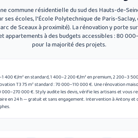
une commune résidentielle du sud des Hauts-de-Seine
r ses écoles, l'École Polytechnique de Paris-Saclay,
arc de Sceaux à proximité). La rénovation y porte su
 et appartements à des budgets accessibles : 80 00
pour la majorité des projets.
–1 400 €/m² en standard, 1 400–2 200 €/m² en premium, 2 200–3 50
novation T3 75 m² standard : 70 000–110 000 €. Une rénovation mais
 000–270 000 €. Styly audite les devis, vérifie les artisans et vous 
aire en 24 h — gratuit et sans engagement. Intervention à Antony et 
phes.