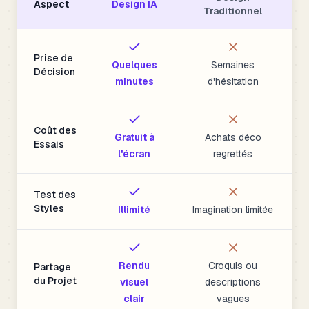
Aspect
Design IA
Traditionnel
Prise de
Quelques
Semaines
Décision
minutes
d'hésitation
Coût des
Gratuit à
Achats déco
Essais
l'écran
regrettés
Test des
Styles
Illimité
Imagination limitée
Rendu
Croquis ou
Partage
du Projet
visuel
descriptions
clair
vagues