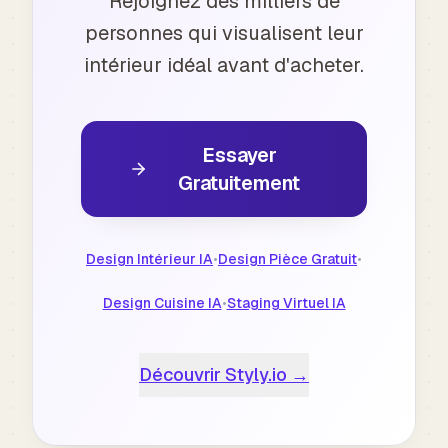
Rejoignez des milliers de
personnes qui visualisent leur
intérieur idéal avant d'acheter.
Essayer
Gratuitement
Design Intérieur IA
•
Design Pièce Gratuit
•
Design Cuisine IA
•
Staging Virtuel IA
Découvrir Styly.io →