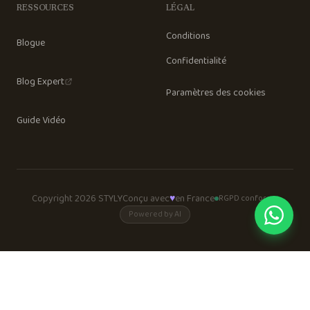
RESSOURCES
LÉGAL
Conditions
Blogue
Confidentialité
Blog Expert
Paramètres des cookies
Guide Vidéo
Copyright 2026 STYLY
Conçu avec
♥
en France
RGPD conforme
Powered by AI